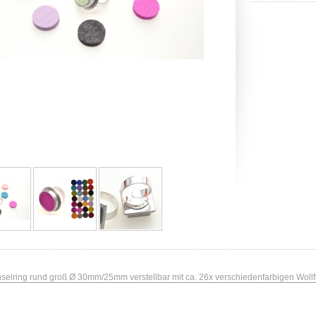
selring rund groß Ø 30mm/25mm verstellbar mit ca. 26x verschiedenfarbigen Woll