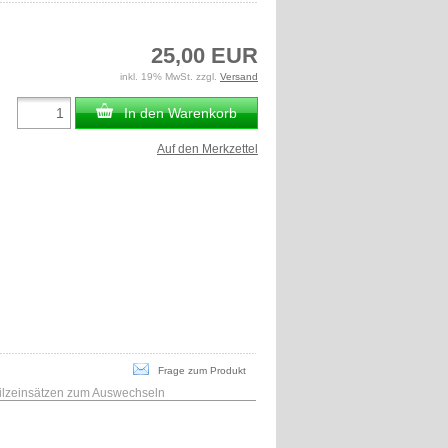
25,00 EUR
inkl. 19% MwSt. zzgl.
Versand
In den Warenkorb
Auf den Merkzettel
Frage zum Produkt
filzeinsätzen zum Auswechseln