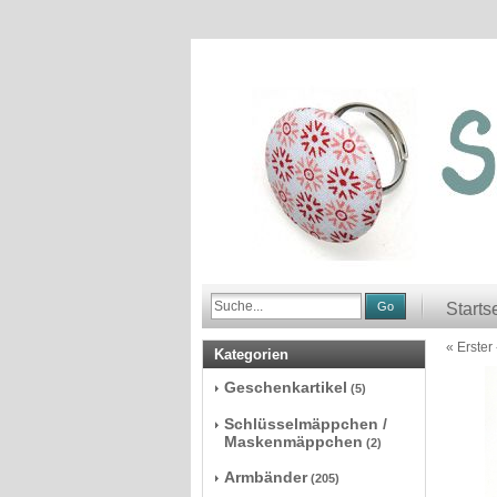
Go
Starts
« Erster
Kategorien
Geschenkartikel
(5)
Schlüsselmäppchen /
Maskenmäppchen
(2)
Armbänder
(205)