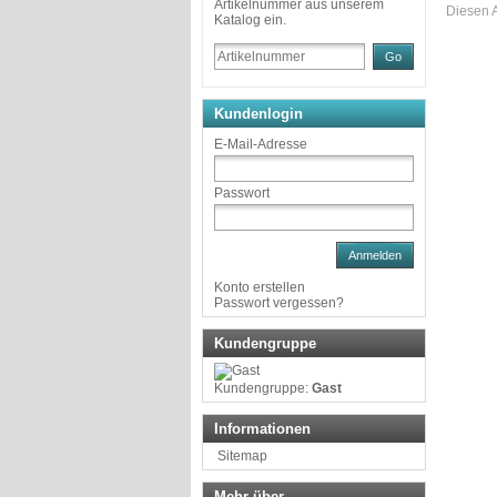
Artikelnummer aus unserem
Diesen A
Katalog ein.
Go
Kundenlogin
E-Mail-Adresse
Passwort
Anmelden
Konto erstellen
Passwort vergessen?
Kundengruppe
Kundengruppe:
Gast
Informationen
Sitemap
Mehr über...