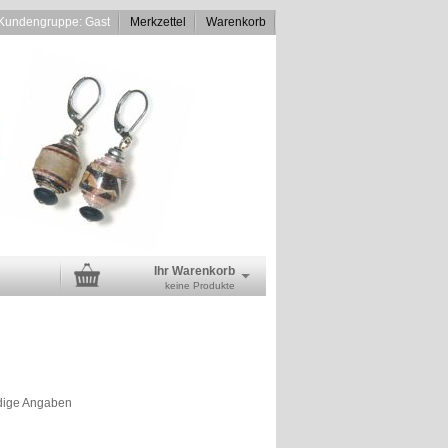
Kundengruppe: Gast
Merkzettel
Warenkorb
Ihr Warenkorb
keine Produkte
dige Angaben