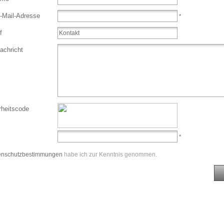
E-Mail-Adresse
*
f
achricht
rheitscode
*
enschutzbestimmungen
habe ich zur Kenntnis genommen.