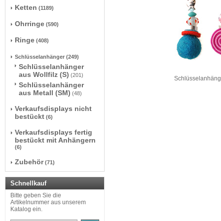
Ketten
(1189)
Ohrringe
(590)
Ringe
(408)
Schlüsselanhänger
(249)
Schlüsselanhänger
aus Wollfilz (S)
(201)
Schlüsselanhänger
Schlüsselanhänger
aus Metall (SM)
(48)
Verkaufsdisplays nicht
bestückt
(6)
Verkaufsdisplays fertig
bestückt mit Anhängern
(6)
Zubehör
(71)
Schnellkauf
Bitte geben Sie die
Artikelnummer aus unserem
Katalog ein.