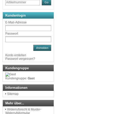
Go
Kundenlogin
E-Mail-Adresse
Passwort
Anmelden
Konto erstellen
Passwort vergessen?
Kundengruppe
Kundengruppe:
Gast
Informationen
Sitemap
Mehr über...
Widerrufsrecht & Muster-
Widerrufsformular