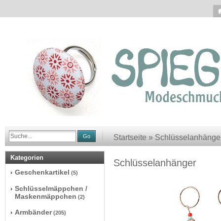
Go
Startseite
»
Schlüsselanhänge
Kategorien
Schlüsselanhänger
Geschenkartikel
(5)
Schlüsselmäppchen /
Maskenmäppchen
(2)
Armbänder
(205)