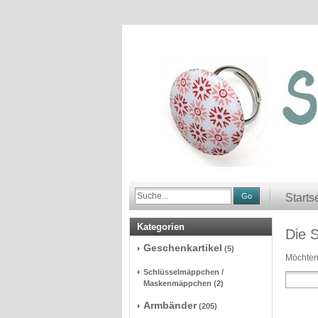
Go
Starts
Kategorien
Die 
Geschenkartikel
(5)
Möchten
Schlüsselmäppchen /
Maskenmäppchen
(2)
Armbänder
(205)