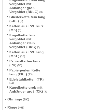
Kugelketten fein lang
vergoldet mit
Anhänger groß
Vergoldet (BKLG)
(3)
Gliederkette fein lang
(CKL)
(2)
Ketten aus PVC kurz
(MK)
(5)
Kugelkette fein
vergoldet mit
Anhänger klein
vergoldet (BKG)
(5)
Ketten aus PVC lang
(MKL)
(10)
Papier-Ketten kurz
(PK)
(55)
Papierperlen Kette
lang (PKL)
(13)
Edelstahlketten (TK)
(11)
Kugelkette grob mit
Anhänger groß (CK)
(7)
Ohrringe
(590)
Ringe
(408)