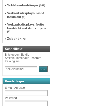
Schlüsselanhänger
(249)
Verkaufsdisplays nicht
bestückt
(6)
Verkaufsdisplays fertig
bestückt mit Anhängern
(6)
Zubehör
(71)
Schnellkauf
Bitte geben Sie die
Artikelnummer aus unserem
Katalog ein.
Go
Kundenlogin
E-Mail-Adresse
Passwort