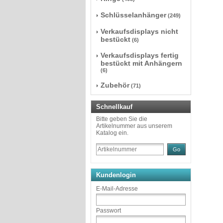
Schlüsselanhänger
(249)
Verkaufsdisplays nicht
bestückt
(6)
Verkaufsdisplays fertig
bestückt mit Anhängern
(6)
Zubehör
(71)
Schnellkauf
Bitte geben Sie die
Artikelnummer aus unserem
Katalog ein.
Go
Kundenlogin
E-Mail-Adresse
Passwort