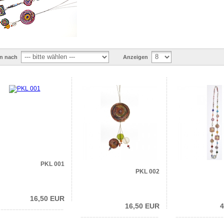
en nach
Anzeigen
PKL 001
PKL 002
16,50 EUR
16,50 EUR
4