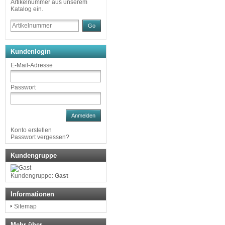
Artikelnummer aus unserem
Katalog ein.
Go
Kundenlogin
E-Mail-Adresse
Passwort
Anmelden
Konto erstellen
Passwort vergessen?
Kundengruppe
Kundengruppe:
Gast
Informationen
Sitemap
Mehr über...