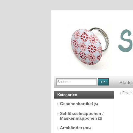
Go
Starts
« Erster
Kategorien
Geschenkartikel
(5)
Schlüsselmäppchen /
Maskenmäppchen
(2)
Armbänder
(205)