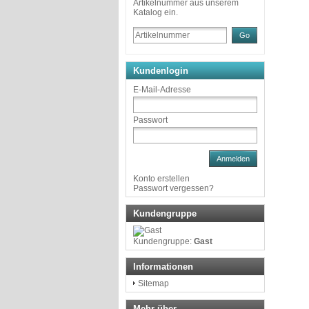
Artikelnummer aus unserem
Katalog ein.
Go
Kundenlogin
E-Mail-Adresse
Passwort
Anmelden
Konto erstellen
Passwort vergessen?
Kundengruppe
Kundengruppe:
Gast
Informationen
Sitemap
Mehr über...