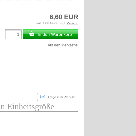
6,60 EUR
inkl. 19% MwSt. zzgl.
Versand
In den Warenkorb
Auf den Merkzettel
Frage zum Produkt
 in Einheitsgröße