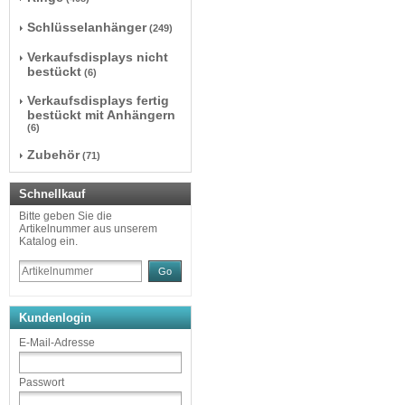
Schlüsselanhänger
(249)
Verkaufsdisplays nicht
bestückt
(6)
Verkaufsdisplays fertig
bestückt mit Anhängern
(6)
Zubehör
(71)
Schnellkauf
Bitte geben Sie die
Artikelnummer aus unserem
Katalog ein.
Go
Kundenlogin
E-Mail-Adresse
Passwort