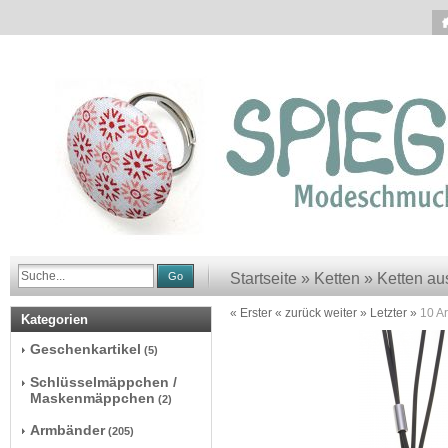
Go
Startseite
»
Ketten
»
Ketten au
« Erster
« zurück
weiter »
Letzter »
10
Ar
Kategorien
Geschenkartikel
(5)
Schlüsselmäppchen /
Maskenmäppchen
(2)
Armbänder
(205)