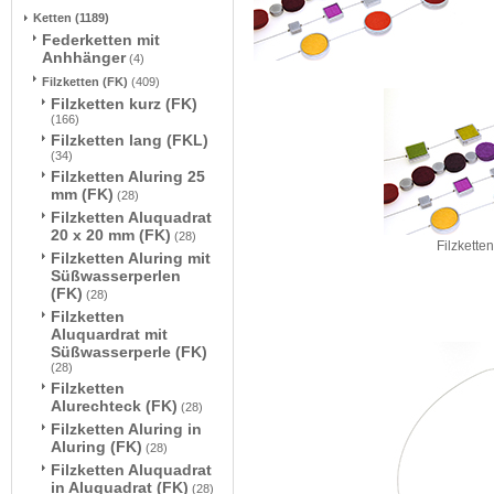
Ketten
(1189)
Federketten mit
Anhhänger
(4)
Filzketten (FK)
(409)
Filzketten kurz (FK)
(166)
Filzketten lang (FKL)
(34)
Filzketten Aluring 25
mm (FK)
(28)
Filzketten Aluquadrat
20 x 20 mm (FK)
(28)
Filzketten
Filzketten Aluring mit
Süßwasserperlen
(FK)
(28)
Filzketten
Aluquardrat mit
Süßwasserperle (FK)
(28)
Filzketten
Alurechteck (FK)
(28)
Filzketten Aluring in
Aluring (FK)
(28)
Filzketten Aluquadrat
in Aluquadrat (FK)
(28)