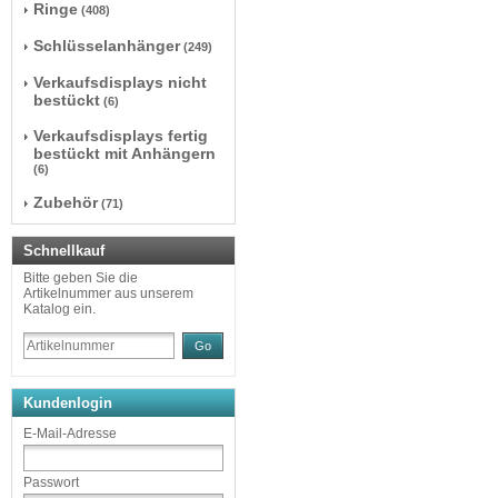
Ringe
(408)
Schlüsselanhänger
(249)
Verkaufsdisplays nicht
bestückt
(6)
Verkaufsdisplays fertig
bestückt mit Anhängern
(6)
Zubehör
(71)
Schnellkauf
Bitte geben Sie die
Artikelnummer aus unserem
Katalog ein.
Go
Kundenlogin
E-Mail-Adresse
Passwort