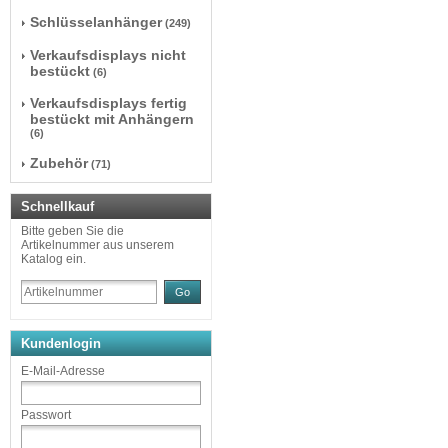
Schlüsselanhänger
(249)
Verkaufsdisplays nicht
bestückt
(6)
Verkaufsdisplays fertig
bestückt mit Anhängern
(6)
Zubehör
(71)
Schnellkauf
Bitte geben Sie die
Artikelnummer aus unserem
Katalog ein.
Go
Kundenlogin
E-Mail-Adresse
Passwort