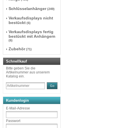
Schlüsselanhänger
(249)
Verkaufsdisplays nicht
bestückt
(6)
Verkaufsdisplays fertig
bestückt mit Anhängern
(6)
Zubehör
(71)
Schnellkauf
Bitte geben Sie die
Artikelnummer aus unserem
Katalog ein.
Go
Kundenlogin
E-Mail-Adresse
Passwort