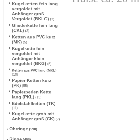
Kugelketten fein lang
vergoldet mit
Anhänger groß
Vergoldet (BKLG)
(3)
Gliederkette fein lang
(CKL)
(2)
Ketten aus PVC kurz
(MK)
(5)
Kugelkette fein
vergoldet mit
Anhänger klein
vergoldet (BKG)
(5)
Ketten aus PVC lang (MKL)
(10)
Papier-Ketten kurz
(PK)
(55)
Papierperlen Kette
lang (PKL)
(13)
Edelstahlketten (TK)
(11)
Kugelkette grob mit
Anhänger groß (CK)
(7)
Ohrringe
(590)
Ringe
(408)