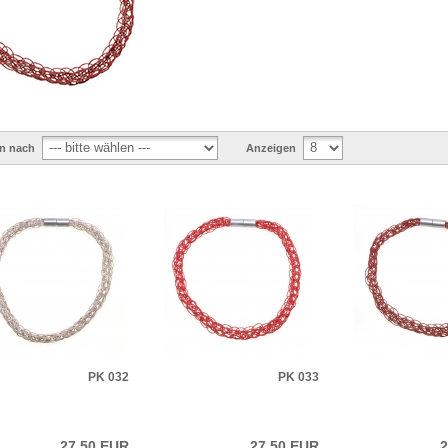
en nach
Anzeigen
PK 032
PK 033
27,50 EUR
27,50 EUR
2