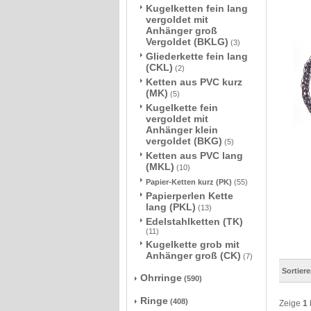
Kugelketten fein lang
vergoldet mit
Anhänger groß
Vergoldet (BKLG)
(3)
Gliederkette fein lang
(CKL)
(2)
Ketten aus PVC kurz
(MK)
(5)
Kugelkette fein
vergoldet mit
Anhänger klein
vergoldet (BKG)
(5)
Ketten aus PVC lang
(MKL)
(10)
Papier-Ketten kurz (PK)
(55)
Papierperlen Kette
lang (PKL)
(13)
Edelstahlketten (TK)
(11)
Kugelkette grob mit
Anhänger groß (CK)
(7)
Sortier
Ohrringe
(590)
Ringe
(408)
Zeige
1