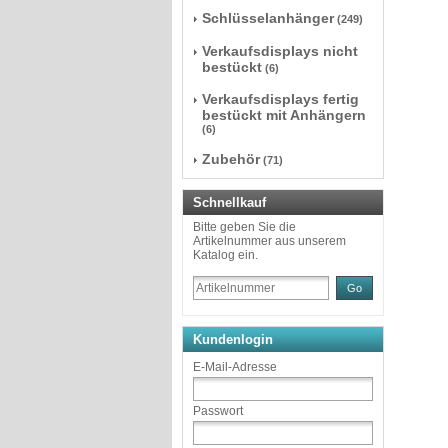
Schlüsselanhänger
(249)
Verkaufsdisplays nicht
bestückt
(6)
Verkaufsdisplays fertig
bestückt mit Anhängern
(6)
Zubehör
(71)
Schnellkauf
Bitte geben Sie die
Artikelnummer aus unserem
Katalog ein.
Go
Kundenlogin
E-Mail-Adresse
Passwort