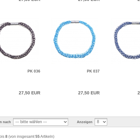
PK 036
PK 037
27,50 EUR
27,50 EUR
2
en nach
Anzeigen
bis
8
(von insgesamt
55
Artikeln)