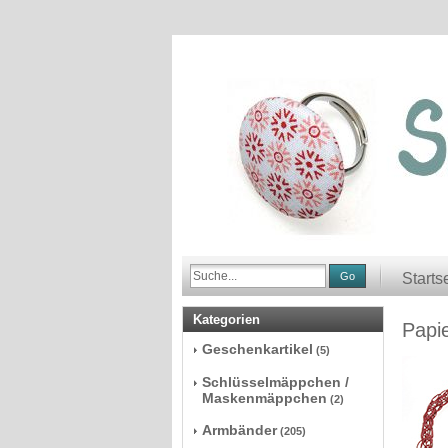
Go
Starts
Kategorien
Papi
Geschenkartikel
(5)
Schlüsselmäppchen /
Maskenmäppchen
(2)
Armbänder
(205)