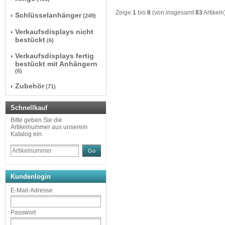
Zeige
1
bis
8
(von insgesamt
83
Artikeln
Schlüsselanhänger
(249)
Verkaufsdisplays nicht
bestückt
(6)
Verkaufsdisplays fertig
bestückt mit Anhängern
(6)
Zubehör
(71)
Schnellkauf
Bitte geben Sie die
Artikelnummer aus unserem
Katalog ein.
Go
Kundenlogin
E-Mail-Adresse
Passwort